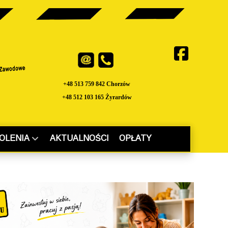
+48 513 759 842 Chorzów
+48 512 103 165 Żyrardów
OLENIA
AKTUALNOŚCI
OPŁATY