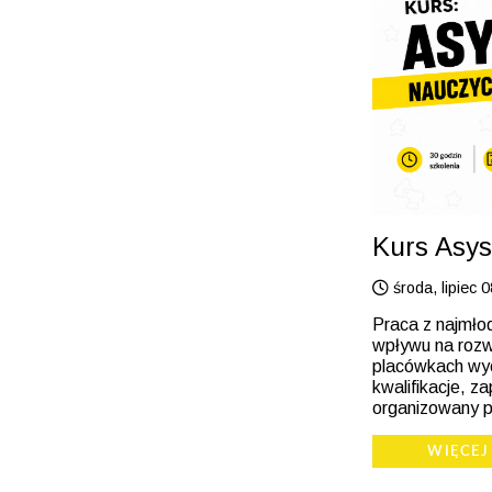
Kurs Asys
środa, lipiec 
Praca z najmło
wpływu na rozwó
placówkach wyc
kwalifikacje, 
organizowany p
WIĘCEJ