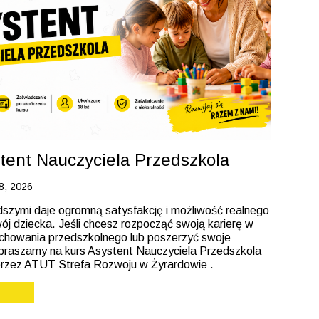
tent Nauczyciela Przedszkola
08, 2026
dszymi daje ogromną satysfakcję i możliwość realnego
j dziecka. Jeśli chcesz rozpocząć swoją karierę w
howania przedszkolnego lub poszerzyć swoje
zapraszamy na kurs Asystent Nauczyciela Przedszkola
rzez ATUT Strefa Rozwoju w Żyrardowie .