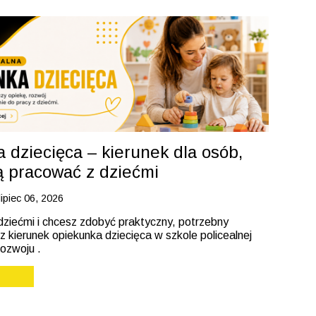
 dziecięca – kierunek dla osób,
ą pracować z dziećmi
lipiec 06, 2026
dziećmi i chcesz zdobyć praktyczny, potrzebny
 kierunek opiekunka dziecięca w szkole policealnej
ozwoju .