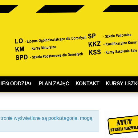
IEŃ ODDZIAŁ
PLAN ZAJĘĆ
KONTAKT
KURSY I SZK
j stronie wyświetlane są podkategorie, mogą