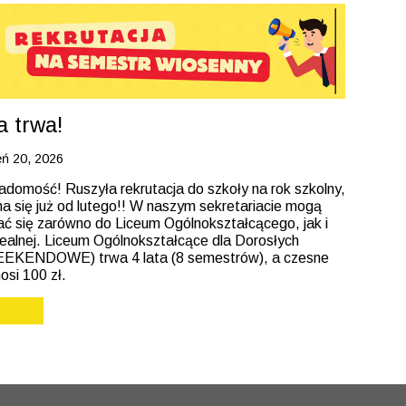
a trwa!
eń 20, 2026
domość! Ruszyła rekrutacja do szkoły na rok szkolny,
a się już od lutego!! W naszym sekretariacie mogą
ć się zarówno do Liceum Ogólnokształcącego, jak i
cealnej. Liceum Ogólnokształcące dla Dorosłych
KENDOWE) trwa 4 lata (8 semestrów), a czesne
osi 100 zł.